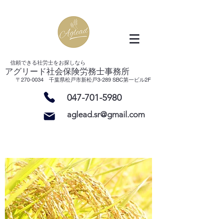
信頼できる社労士をお探し
なら
アグリード社会保険労務士事務所
〒270-0034 千葉県松戸市新松戸3-289 SBC第一ビル2F
047-701-5980
aglead.sr@gmail.com