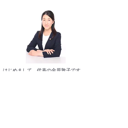
はじめまして。代表の金原敦子です。
・会社を立ち上げたばかりで必要な手
続が分からない。
・従業員が増えてきたので、給与計算
が大変になってきた。
・就業規則が最新の法改正に対応でき
ているか不安。