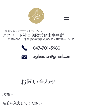
信頼できる社労士をお探し
なら
アグリード社会保険労務士事務所
〒270-0034 千葉県松戸市新松戸3-289 SBC第一ビル2F
047-701-5980
aglead.sr@gmail.com
お問い合わせ
名前